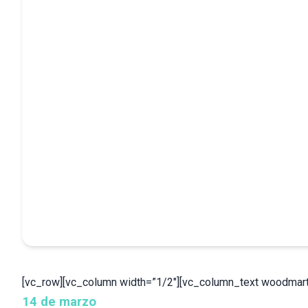
[vc_row][vc_column width=”1/2″][vc_column_text woodmart_
14 de marzo