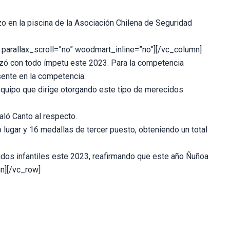
zo en la piscina de la Asociación Chilena de Seguridad
parallax_scroll=”no” woodmart_inline=”no”][/vc_column]
zó con todo ímpetu este 2023. Para la competencia
sente en la competencia.
 equipo que dirige otorgando este tipo de merecidos
ló Canto al respecto.
 lugar y 16 medallas de tercer puesto, obteniendo un total
dos infantiles este 2023, reafirmando que este año Ñuñoa
n][/vc_row]