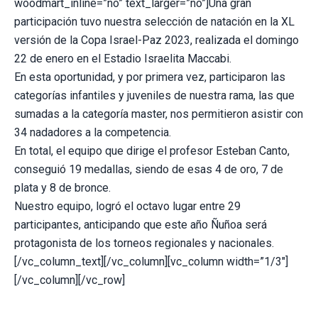
woodmart_inline=”no” text_larger=”no”]Una gran
participación tuvo nuestra selección de natación en la XL
versión de la Copa Israel-Paz 2023, realizada el domingo
22 de enero en el Estadio Israelita Maccabi.
En esta oportunidad, y por primera vez, participaron las
categorías infantiles y juveniles de nuestra rama, las que
sumadas a la categoría master, nos permitieron asistir con
34 nadadores a la competencia.
En total, el equipo que dirige el profesor Esteban Canto,
conseguió 19 medallas, siendo de esas 4 de oro, 7 de
plata y 8 de bronce.
Nuestro equipo, logró el octavo lugar entre 29
participantes, anticipando que este año Ñuñoa será
protagonista de los torneos regionales y nacionales.
[/vc_column_text][/vc_column][vc_column width=”1/3″]
[/vc_column][/vc_row]