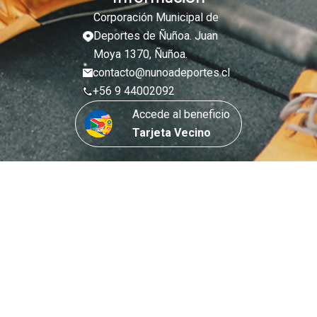
Corporación Municipal de
Deportes de Ñuñoa. Juan
Moya 1370, Ñuñoa.
contacto@nunoadeportes.cl
+56 9 44002092
Accede al beneficio
Tarjeta Vecino