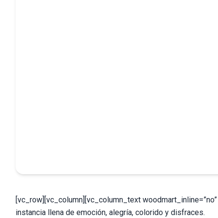
[vc_row][vc_column][vc_column_text woodmart_inline=”no” te
instancia llena de emoción, alegría, colorido y disfraces.