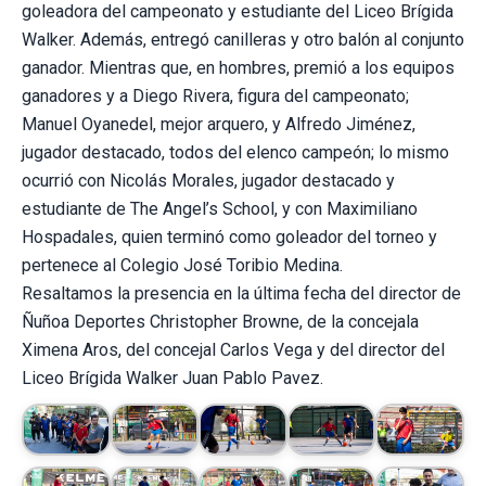
goleadora del campeonato y estudiante del Liceo Brígida
Walker. Además, entregó canilleras y otro balón al conjunto
ganador. Mientras que, en hombres, premió a los equipos
ganadores y a Diego Rivera, figura del campeonato;
Manuel Oyanedel, mejor arquero, y Alfredo Jiménez,
jugador destacado, todos del elenco campeón; lo mismo
ocurrió con Nicolás Morales, jugador destacado y
estudiante de The Angel’s School, y con Maximiliano
Hospadales, quien terminó como goleador del torneo y
pertenece al Colegio José Toribio Medina.
Resaltamos la presencia en la última fecha del director de
Ñuñoa Deportes Christopher Browne, de la concejala
Ximena Aros, del concejal Carlos Vega y del director del
Liceo Brígida Walker Juan Pablo Pavez.