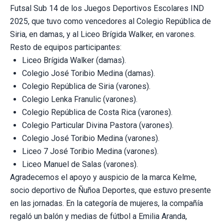
Futsal Sub 14 de los Juegos Deportivos Escolares IND
2025, que tuvo como vencedores al Colegio República de
Siria, en damas, y al Liceo Brígida Walker, en varones.
Resto de equipos participantes:
Liceo Brígida Walker (damas).
Colegio José Toribio Medina (damas).
Colegio República de Siria (varones).
Colegio Lenka Franulic (varones).
Colegio República de Costa Rica (varones).
Colegio Particular Divina Pastora (varones).
Colegio José Toribio Medina (varones).
Liceo 7 José Toribio Medina (varones).
Liceo Manuel de Salas (varones).
Agradecemos el apoyo y auspicio de la marca Kelme,
socio deportivo de Ñuñoa Deportes, que estuvo presente
en las jornadas. En la categoría de mujeres, la compañía
regaló un balón y medias de fútbol a Emilia Aranda,