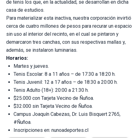
de tenis los que, en la actualidad, se desarrollan en dicha
casa de estudios.
Para materializar esta inactiva, nuestra corporación invirtió
cerca de cuatro millones de pesos para recurar un espacio
sin uso al interior del recinto, en el cual se pintaron y
demarcaron tres canchas, con sus respectivas mallas y,
además, se instalaron luminarias.
Horarios:
Martes y jueves.
Tenis Escolar: 8 a 11 años – de 17:30 a 18:20 h.
Tenis Juvenil: 12 a 17 años – de 18:30 a 20:00 h.
Tenis Adulto (18+): 20:00 a 21:30 h.
$25.000 con Tarjeta Vecino de Ñuñoa.
$32.000 sin Tarjeta Vecino de Ñuñoa.
Campus Joaquín Cabezas, Dr. Luis Bisquert 2765,
#Ñuñoa.
Inscripciones en: nunoadeportes.cl