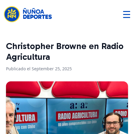
☰
Christopher Browne en Radio
Agricultura
Publicado el September 25, 2025