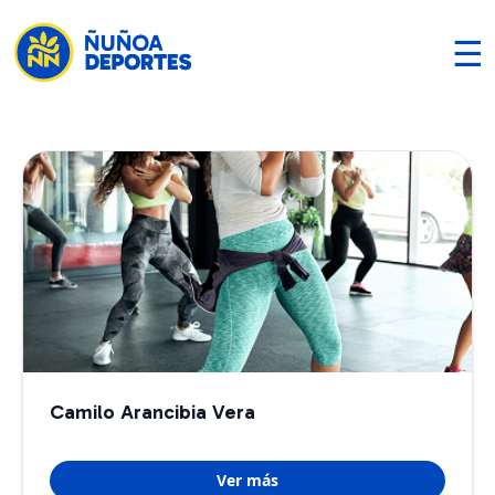
☰
Camilo Arancibia Vera
Ver más