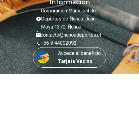
Información
Corporación Municipal de
Deportes de Ñuñoa. Juan
Moya 1370, Ñuñoa.
contacto@nunoadeportes.cl
+56 9 44002092
Accede al beneficio
Tarjeta Vecino