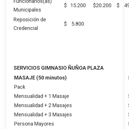
Funcionarios(as)
$ 15.200
$20.200
$ 49
Municipales
Reposición de
$ 5.800
Credencial
SERVICIOS GIMNASIO ÑUÑOA PLAZA
MASAJE (50 minutos)
Pack
Mensualidad + 1 Masaje
Mensualidad + 2 Masajes
Mensualidad + 3 Masajes
Persona Mayores