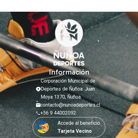
Información
Corporación Municipal de
Deportes de Ñuñoa. Juan
Moya 1370, Ñuñoa.
contacto@nunoadeportes.cl
+56 9 44002092
Accede al beneficio
Tarjeta Vecino