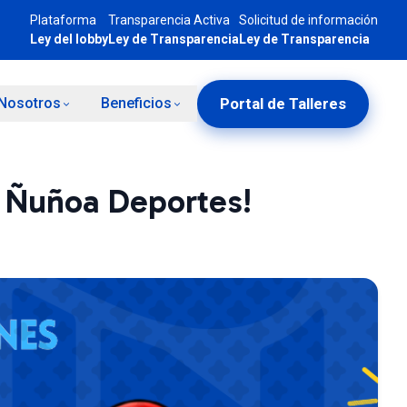
Plataforma
Transparencia Activa
Solicitud de información
Ley del lobby
Ley de Transparencia
Ley de Transparencia
Portal de Talleres
Nosotros
Beneficios
n Ñuñoa Deportes!