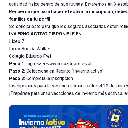
actividad física dentro de sus rutinas. Estaremos en 3 est
Recuerda que para hacer efectiva la inscripción, debes 
familiar en tu perfil.
Se solicita esto para que los seguros asociados estén relac
INVIERNO ACTIVO DISPONIBLE EN:
Liceo 7
Liceo Brígida Walker
Colegio Eduardo Frei
Paso 1:
Ingresa a www.nunoadeportes.cl
Paso 2:
Selecciona en Recinto “Invierno activo”
Paso 3:
Completa la inscripción.
Inscripciones para la segunda semana entre el 22 de junio y 
¡Prepárate para unas vacaciones de invierno más activas, e