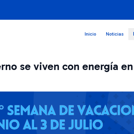
Inicio
Noticias
erno se viven con energía e